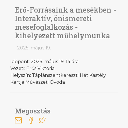
Erő-Forrásaink a mesékben -
Interaktív, önismereti
mesefoglalkozás -
kihelyezett műhelymunka
2025. május 19.
Időpont: 2025. május 19. 14 óra
Vezeti: Erős Viktória
Helyszín: Táplánszentkereszti Hét Kastély
Kertje Művészeti Óvoda
Megosztás