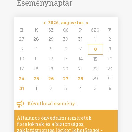
Eseménynaptár
<
2026. augusztus
>
H
K
SZ
CS
P
SZO
V
27
28
29
30
31
1
2
3
4
5
6
7
9
8
10
11
12
13
14
16
15
17
18
19
20
21
22
23
24
25
26
27
28
29
30
31
1
2
3
4
5
6
Következő esemény:
Általános önvédelmi ismeretek
fiataloknak és a biztonságos,
zaklatásmentes légkör lehetőségei -