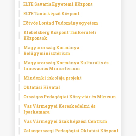
ELTE Savaria Egyetemi Központ
ELTE Tanárképző Központ
Eötvös Loránd Tudományegyetem
Klebelsberg Központ Tankerületi
Központok
Magyarország Kormánya
Belügyminisztérium
Magyarország Kormánya Kulturális és
Innovációs Minisztérium
Mindenki iskolája projekt
Oktatási Hivatal
Országos Pedagógiai Könyvtár és Múzeum
Vas Vármegyei Kereskedelmi és
Iparkamara
Vas Vármegyei Szakképzési Centrum
Zalaegerszegi Pedagógiai Oktatási Központ