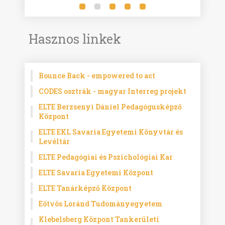
Hasznos linkek
Bounce Back - empowered to act
CODES osztrák - magyar Interreg projekt
ELTE Berzsenyi Dániel Pedagógusképző
Központ
ELTE EKL Savaria Egyetemi Könyvtár és
Levéltár
ELTE Pedagógiai és Pszichológiai Kar
ELTE Savaria Egyetemi Központ
ELTE Tanárképző Központ
Eötvös Loránd Tudományegyetem
Klebelsberg Központ Tankerületi