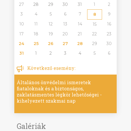
27
28
29
30
31
1
2
3
4
5
6
7
9
8
10
11
12
13
14
16
15
17
18
19
20
21
22
23
24
25
26
27
28
29
30
31
1
2
3
4
5
6
Következő esemény:
Általános önvédelmi ismeretek
fiataloknak és a biztonságos,
zaklatásmentes légkör lehetőségei -
kihelyezett szakmai nap
Galériák