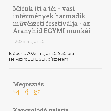
Miénk itt a tér - vasi
intézmények harmadik
művészeti fesztiválja - az
Aranyhíd EGYMI munkái
2025. május 20.
Időpont: 2025. május 20. 9.30 óra
Helyszín: ELTE SEK díszterem
Megosztás
Kapcsolódó galéria