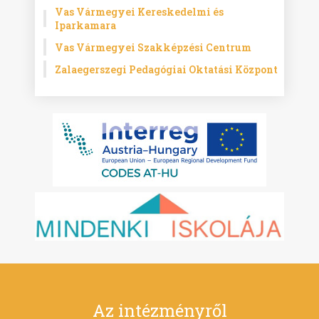
Vas Vármegyei Kereskedelmi és
Iparkamara
Vas Vármegyei Szakképzési Centrum
Zalaegerszegi Pedagógiai Oktatási Központ
Az intézményről