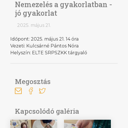
Nemezelés a gyakorlatban -
jó gyakorlat
2025. május 21.
Időpont: 2025. május 21. 14 óra
Vezeti: Kulcsárné Pántos Nóra
Helyszín: ELTE SRPSZKK tárgyaló
Megosztás
Kapcsolódó galéria