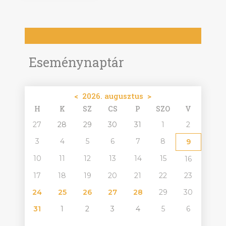
Eseménynaptár
<
2026. augusztus
>
H
K
SZ
CS
P
SZO
V
27
28
29
30
31
1
2
3
4
5
6
7
8
9
10
11
12
13
14
15
16
17
18
19
20
21
22
23
24
25
26
27
28
29
30
31
1
2
3
4
5
6