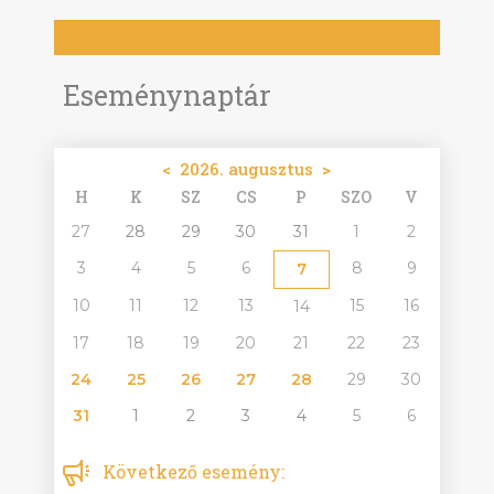
Eseménynaptár
<
2026. augusztus
>
H
K
SZ
CS
P
SZO
V
27
28
29
30
31
1
2
3
4
5
6
8
9
7
10
11
12
13
15
16
14
17
18
19
20
21
22
23
24
25
26
27
28
29
30
31
1
2
3
4
5
6
Következő esemény: