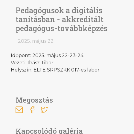
Pedagógusok a digitális
tanításban - akkreditált
pedagógus-továbbképzés
2025. május 22.
Időpont: 2025. május 22-23-24.
Vezeti: Ihász Tibor
Helyszín: ELTE SRPSZKK 017-es labor
Megosztás
Kapcsolódó galéria