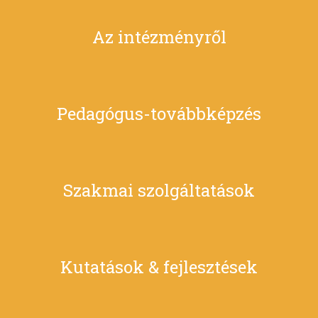
Az intézményről
Pedagógus-továbbképzés
Szakmai szolgáltatások
Kutatások & fejlesztések