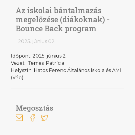
Az iskolai bántalmazás
megelőzése (diákoknak) -
Bounce Back program
2025. június 02.
Időpont: 2025. június 2.
Vezeti: Temesi Patrícia
Helyszín: Hatos Ferenc Általános Iskola és AMI
(Vép)
Megosztás