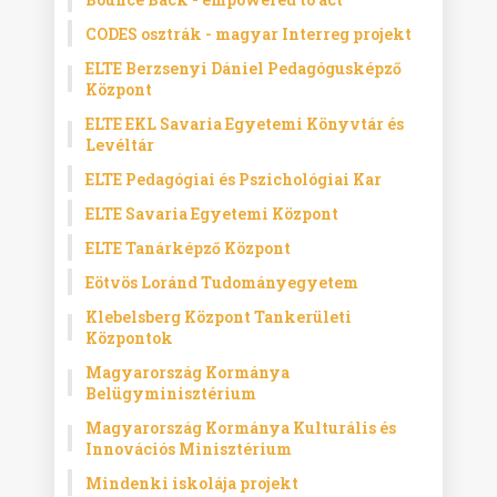
CODES osztrák - magyar Interreg projekt
ELTE Berzsenyi Dániel Pedagógusképző
Központ
ELTE EKL Savaria Egyetemi Könyvtár és
Levéltár
ELTE Pedagógiai és Pszichológiai Kar
ELTE Savaria Egyetemi Központ
ELTE Tanárképző Központ
Eötvös Loránd Tudományegyetem
Klebelsberg Központ Tankerületi
Központok
Magyarország Kormánya
Belügyminisztérium
Magyarország Kormánya Kulturális és
Innovációs Minisztérium
Mindenki iskolája projekt