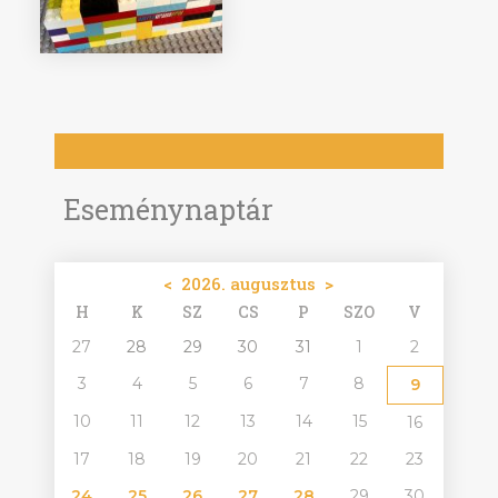
Eseménynaptár
<
2026. augusztus
>
H
K
SZ
CS
P
SZO
V
27
28
29
30
31
1
2
3
4
5
6
7
8
9
10
11
12
13
14
15
16
17
18
19
20
21
22
23
24
25
26
27
28
29
30