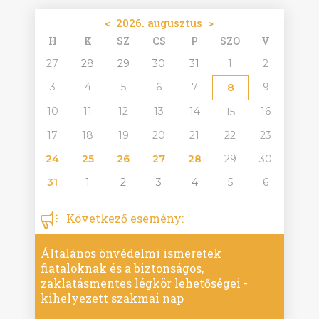
<
2026. augusztus
>
H
K
SZ
CS
P
SZO
V
27
28
29
30
31
1
2
3
4
5
6
7
9
8
10
11
12
13
14
16
15
17
18
19
20
21
22
23
24
25
26
27
28
29
30
31
1
2
3
4
5
6
Következő esemény:
Általános önvédelmi ismeretek
fiataloknak és a biztonságos,
zaklatásmentes légkör lehetőségei -
kihelyezett szakmai nap