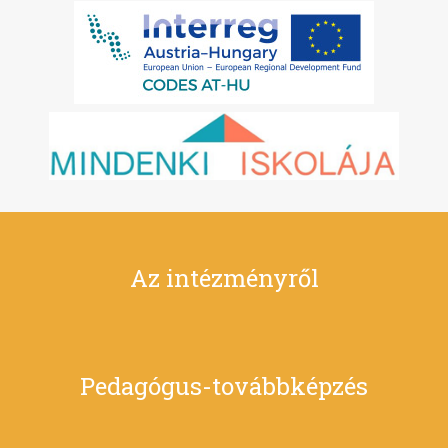
Az intézményről
Pedagógus-továbbképzés