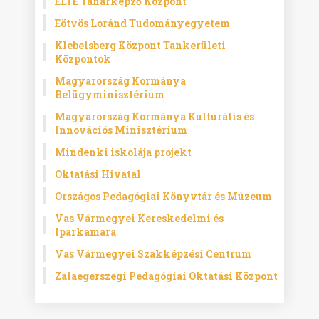
ELTE Tanárképző Központ
Eötvös Loránd Tudományegyetem
Klebelsberg Központ Tankerületi
Központok
Magyarország Kormánya
Belügyminisztérium
Magyarország Kormánya Kulturális és
Innovációs Minisztérium
Mindenki iskolája projekt
Oktatási Hivatal
Országos Pedagógiai Könyvtár és Múzeum
Vas Vármegyei Kereskedelmi és
Iparkamara
Vas Vármegyei Szakképzési Centrum
Zalaegerszegi Pedagógiai Oktatási Központ