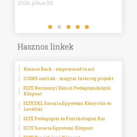
2026. július 03.
2026.
Hasznos linkek
Bounce Back - empowered to act
CODES osztrák - magyar Interreg projekt
ELTE Berzsenyi Dániel Pedagógusképző
Központ
ELTE EKL Savaria Egyetemi Könyvtár és
Levéltár
ELTE Pedagógiai és Pszichológiai Kar
ELTE Savaria Egyetemi Központ