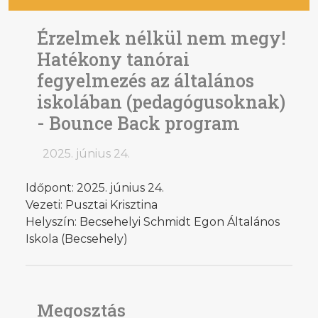
Érzelmek nélkül nem megy!
Hatékony tanórai
fegyelmezés az általános
iskolában (pedagógusoknak)
- Bounce Back program
2025. június 24.
Időpont: 2025. június 24.
Vezeti: Pusztai Krisztina
Helyszín: Becsehelyi Schmidt Egon Általános
Iskola (Becsehely)
Megosztás