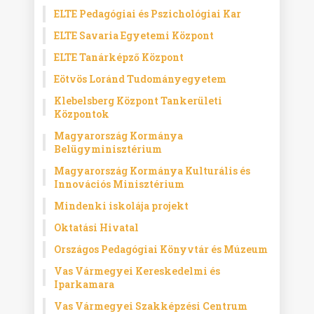
ELTE Pedagógiai és Pszichológiai Kar
ELTE Savaria Egyetemi Központ
ELTE Tanárképző Központ
Eötvös Loránd Tudományegyetem
Klebelsberg Központ Tankerületi
Központok
Magyarország Kormánya
Belügyminisztérium
Magyarország Kormánya Kulturális és
Innovációs Minisztérium
Mindenki iskolája projekt
Oktatási Hivatal
Országos Pedagógiai Könyvtár és Múzeum
Vas Vármegyei Kereskedelmi és
Iparkamara
Vas Vármegyei Szakképzési Centrum