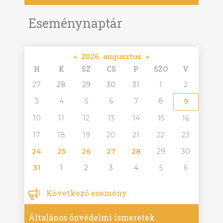
Eseménynaptár
<
2026. augusztus
>
H
K
SZ
CS
P
SZO
V
27
28
29
30
31
1
2
3
4
5
6
7
8
9
10
11
12
13
14
15
16
17
18
19
20
21
22
23
24
25
26
27
28
29
30
31
1
2
3
4
5
6
Következő esemény:
Általános önvédelmi ismeretek