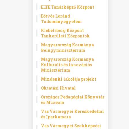
ELTE Tanárképző Központ
Eötvös Loránd
Tudományegyetem
Klebelsberg Központ
Tankerületi Központok
Magyarország Kormánya
Belügyminisztérium
Magyarország Kormánya
Kulturális és Innovációs
Minisztérium
Mindenki iskolája projekt
Oktatási Hivatal
Országos Pedagógiai Könyvtár
és Múzeum
Vas Vármegyei Kereskedelmi
és Iparkamara
Vas Vármegyei Szakképzési