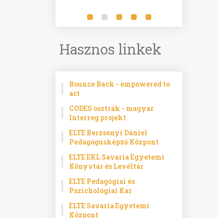
Hasznos linkek
Bounce Back - empowered to
act
CODES osztrák - magyar
Interreg projekt
ELTE Berzsenyi Dániel
Pedagógusképző Központ
ELTE EKL Savaria Egyetemi
Könyvtár és Levéltár
ELTE Pedagógiai és
Pszichológiai Kar
ELTE Savaria Egyetemi
Központ