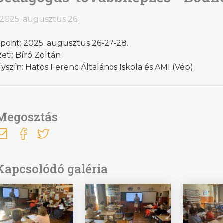
2025. augusztus 26.
pont: 2025. augusztus 26-27-28.
eti: Bíró Zoltán
yszín: Hatos Ferenc Általános Iskola és AMI (Vép)
Megosztás
Kapcsolódó galéria