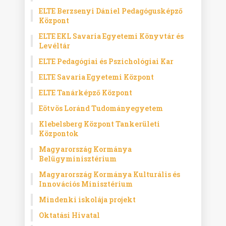
ELTE Berzsenyi Dániel Pedagógusképző
Központ
ELTE EKL Savaria Egyetemi Könyvtár és
Levéltár
ELTE Pedagógiai és Pszichológiai Kar
ELTE Savaria Egyetemi Központ
ELTE Tanárképző Központ
Eötvös Loránd Tudományegyetem
Klebelsberg Központ Tankerületi
Központok
Magyarország Kormánya
Belügyminisztérium
Magyarország Kormánya Kulturális és
Innovációs Minisztérium
Mindenki iskolája projekt
Oktatási Hivatal