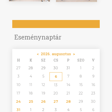
Eseménynaptár
<
2026. augusztus
>
H
K
SZ
CS
P
SZO
V
27
28
29
30
31
1
2
3
4
5
7
8
9
6
10
11
12
14
15
16
13
17
18
19
20
21
22
23
24
25
26
27
28
29
30
31
1
2
3
4
5
6