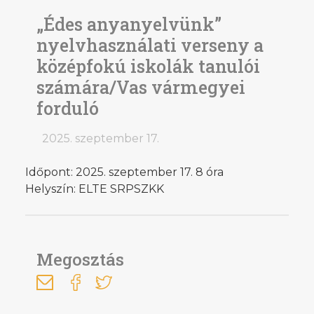
„Édes anyanyelvünk”
nyelvhasználati verseny a
középfokú iskolák tanulói
számára/Vas vármegyei
forduló
2025. szeptember 17.
Időpont: 2025. szeptember 17. 8 óra
Helyszín: ELTE SRPSZKK
Megosztás