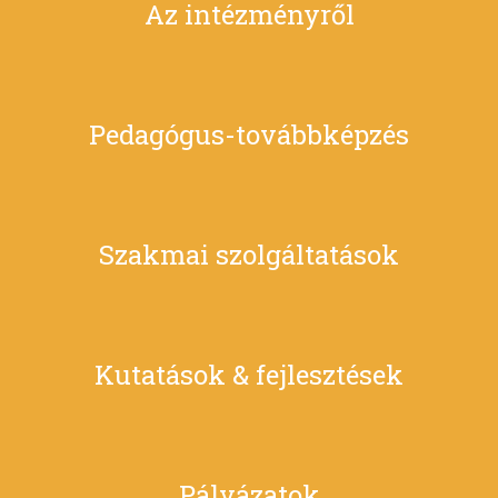
Az intézményről
Pedagógus-továbbképzés
Szakmai szolgáltatások
Kutatások & fejlesztések
Pályázatok