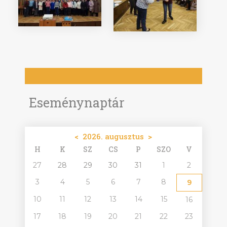
Eseménynaptár
<
2026. augusztus
>
H
K
SZ
CS
P
SZO
V
27
28
29
30
31
1
2
3
4
5
6
7
8
9
10
11
12
13
14
15
16
17
18
19
20
21
22
23