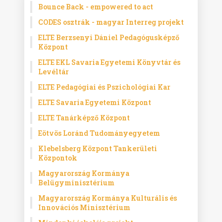
Bounce Back - empowered to act
CODES osztrák - magyar Interreg projekt
ELTE Berzsenyi Dániel Pedagógusképző
Központ
ELTE EKL Savaria Egyetemi Könyvtár és
Levéltár
ELTE Pedagógiai és Pszichológiai Kar
ELTE Savaria Egyetemi Központ
ELTE Tanárképző Központ
Eötvös Loránd Tudományegyetem
Klebelsberg Központ Tankerületi
Központok
Magyarország Kormánya
Belügyminisztérium
Magyarország Kormánya Kulturális és
Innovációs Minisztérium