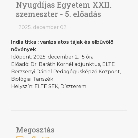
Nyugdíjas Egyetem XXII.
szemeszter - 5. előadás
2025. december 02.
India titkai: varázslatos tájak és elbűvölő
növények
Időpont: 2025. december 2. 15 óra
Előadó:
Dr. Baráth Kornél adjunktus, ELTE
Berzsenyi Dániel Pedagógusképző Központ,
Biológiai Tanszék
Helyszín: ELTE SEK, Díszterem
Megosztás