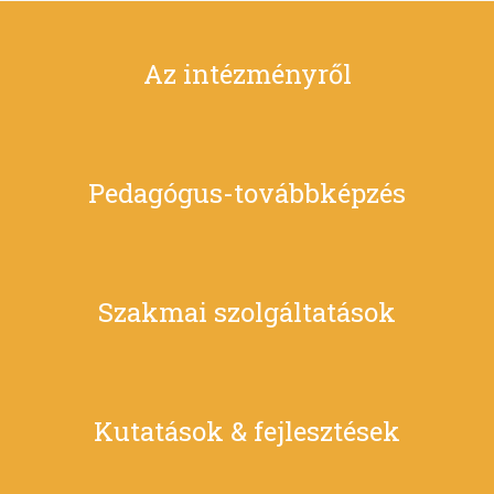
Az intézményről
Pedagógus-továbbképzés
Szakmai szolgáltatások
Kutatások & fejlesztések