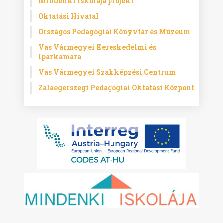
Mindenki iskolája projekt
Oktatási Hivatal
Országos Pedagógiai Könyvtár és Múzeum
Vas Vármegyei Kereskedelmi és
Iparkamara
Vas Vármegyei Szakképzési Centrum
Zalaegerszegi Pedagógiai Oktatási Központ