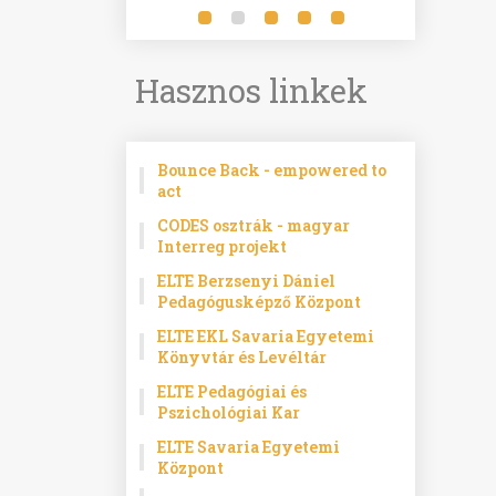
Hasznos linkek
Bounce Back - empowered to
act
CODES osztrák - magyar
Interreg projekt
ELTE Berzsenyi Dániel
Pedagógusképző Központ
ELTE EKL Savaria Egyetemi
Könyvtár és Levéltár
ELTE Pedagógiai és
Pszichológiai Kar
ELTE Savaria Egyetemi
Központ