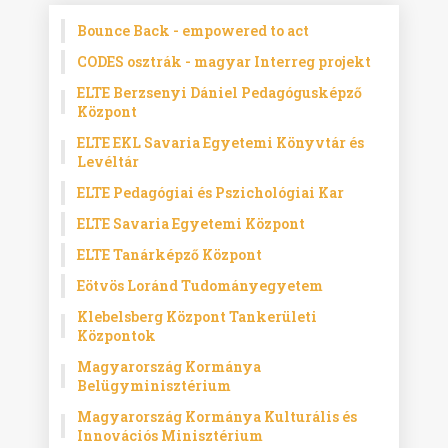
Bounce Back - empowered to act
CODES osztrák - magyar Interreg projekt
ELTE Berzsenyi Dániel Pedagógusképző
Központ
ELTE EKL Savaria Egyetemi Könyvtár és
Levéltár
ELTE Pedagógiai és Pszichológiai Kar
ELTE Savaria Egyetemi Központ
ELTE Tanárképző Központ
Eötvös Loránd Tudományegyetem
Klebelsberg Központ Tankerületi
Központok
Magyarország Kormánya
Belügyminisztérium
Magyarország Kormánya Kulturális és
Innovációs Minisztérium