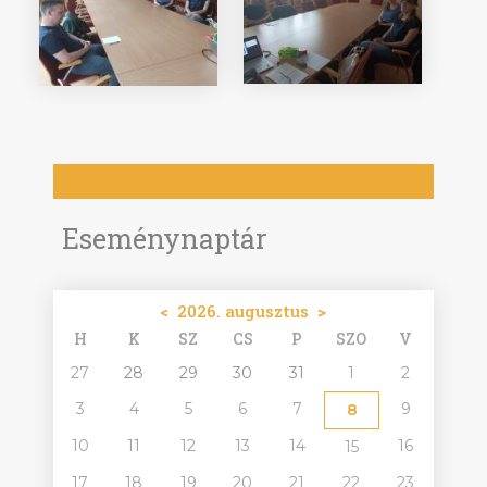
Eseménynaptár
<
2026. augusztus
>
H
K
SZ
CS
P
SZO
V
27
28
29
30
31
1
2
3
4
5
6
7
9
8
10
11
12
13
14
16
15
17
18
19
20
21
22
23