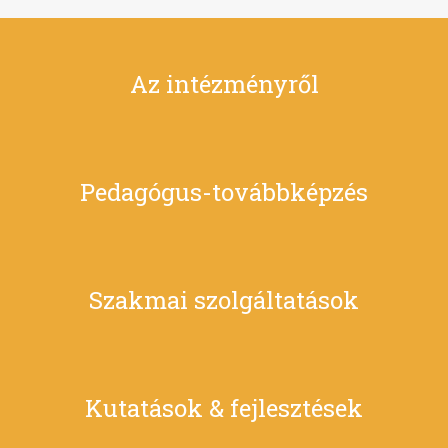
Az intézményről
Pedagógus-továbbképzés
Szakmai szolgáltatások
Kutatások & fejlesztések