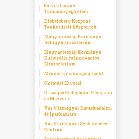
Eötvös Loránd
Tudományegyetem
Klebelsberg Központ
Tankerületi Központok
Magyarország Kormánya
Belügyminisztérium
Magyarország Kormánya
Kulturális és Innovációs
Minisztérium
Mindenki iskolája projekt
Oktatási Hivatal
Országos Pedagógiai Könyvtár
és Múzeum
Vas Vármegyei Kereskedelmi
és Iparkamara
Vas Vármegyei Szakképzési
Centrum