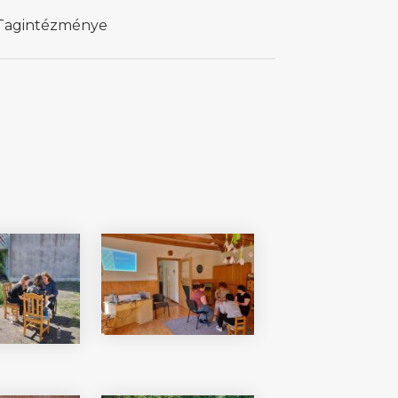
i Tagintézménye