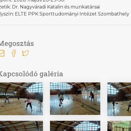
etik: Dr. Nagyváradi Katalin és munkatársai
lyszín: ELTE PPK Sporttudományi Intézet Szombathely
Megosztás
Kapcsolódó galéria