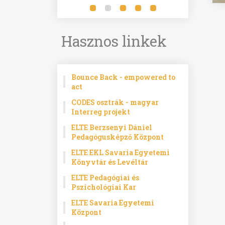
Hasznos linkek
Bounce Back - empowered to
act
CODES osztrák - magyar
Interreg projekt
ELTE Berzsenyi Dániel
Pedagógusképző Központ
ELTE EKL Savaria Egyetemi
Könyvtár és Levéltár
ELTE Pedagógiai és
Pszichológiai Kar
ELTE Savaria Egyetemi
Központ