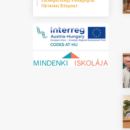
Zalaegerszegi Pedagógiai
Oktatási Központ