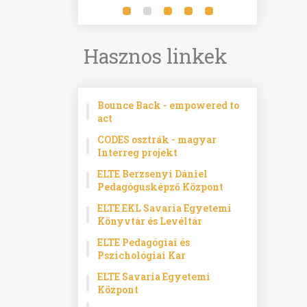
Hasznos linkek
Bounce Back - empowered to
act
CODES osztrák - magyar
Interreg projekt
ELTE Berzsenyi Dániel
Pedagógusképző Központ
ELTE EKL Savaria Egyetemi
Könyvtár és Levéltár
ELTE Pedagógiai és
Pszichológiai Kar
ELTE Savaria Egyetemi
Központ