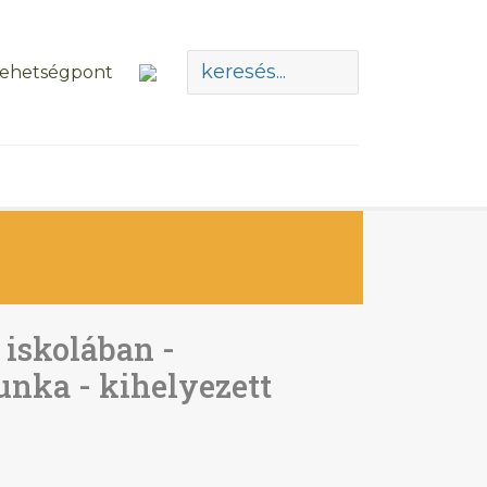
 iskolában -
nka - kihelyezett