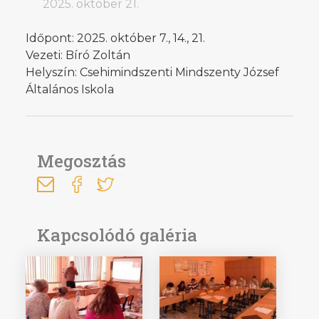
2025. október 21.
Időpont: 2025. október 7., 14., 21.
Vezeti: Bíró Zoltán
Helyszín: Csehimindszenti Mindszenty József
Általános Iskola
Megosztás
Kapcsolódó galéria