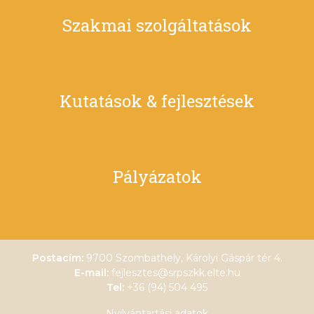
Szakmai szolgáltatások
Kutatások & fejlesztések
Pályázatok
Postacím:
9700 Szombathely, Károlyi Gáspár tér 4.
E-mail:
fejlesztes@srpszkk.elte.hu
Tel:
+36 (94) 504 495
Nyilvántartási adatok