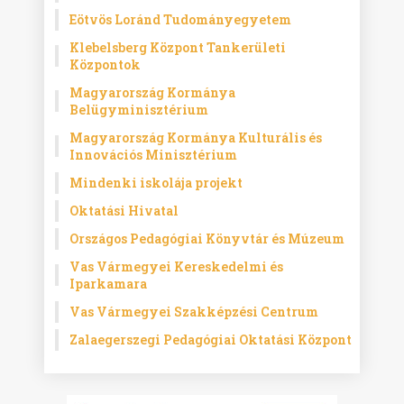
Eötvös Loránd Tudományegyetem
Klebelsberg Központ Tankerületi
Központok
Magyarország Kormánya
Belügyminisztérium
Magyarország Kormánya Kulturális és
Innovációs Minisztérium
Mindenki iskolája projekt
Oktatási Hivatal
Országos Pedagógiai Könyvtár és Múzeum
Vas Vármegyei Kereskedelmi és
Iparkamara
Vas Vármegyei Szakképzési Centrum
Zalaegerszegi Pedagógiai Oktatási Központ