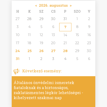
<
2026. augusztus
>
H
K
SZ
CS
P
SZO
V
27
28
29
30
31
1
2
3
4
5
6
8
9
7
10
11
12
13
15
16
14
17
18
19
20
21
22
23
24
25
26
27
28
29
30
31
1
2
3
4
5
6
Következő esemény:
Általános önvédelmi ismeretek
fiataloknak és a biztonságos,
zaklatásmentes légkör lehetőségei -
kihelyezett szakmai nap