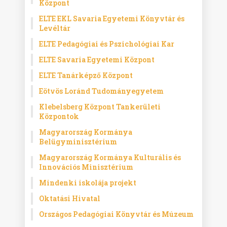
Központ
ELTE EKL Savaria Egyetemi Könyvtár és
Levéltár
ELTE Pedagógiai és Pszichológiai Kar
ELTE Savaria Egyetemi Központ
ELTE Tanárképző Központ
Eötvös Loránd Tudományegyetem
Klebelsberg Központ Tankerületi
Központok
Magyarország Kormánya
Belügyminisztérium
Magyarország Kormánya Kulturális és
Innovációs Minisztérium
Mindenki iskolája projekt
Oktatási Hivatal
Országos Pedagógiai Könyvtár és Múzeum