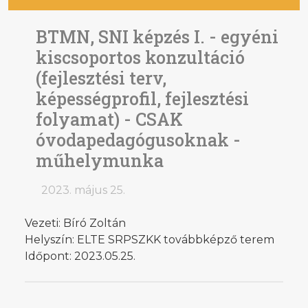
BTMN, SNI képzés I. - egyéni
kiscsoportos konzultáció
(fejlesztési terv,
képességprofil, fejlesztési
folyamat) - CSAK
óvodapedagógusoknak -
műhelymunka
2023. május 25.
Vezeti: Bíró Zoltán
Helyszín: ELTE SRPSZKK továbbképző terem
Időpont: 2023.05.25.