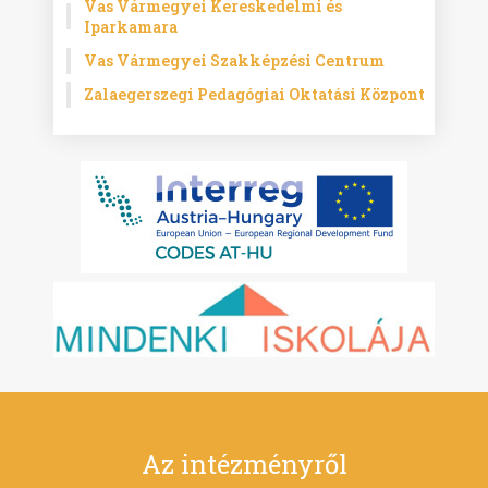
Vas Vármegyei Kereskedelmi és
Iparkamara
Vas Vármegyei Szakképzési Centrum
Zalaegerszegi Pedagógiai Oktatási Központ
Az intézményről