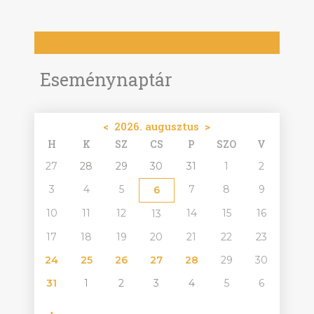
Eseménynaptár
<
2026. augusztus
>
H
K
SZ
CS
P
SZO
V
27
28
29
30
31
1
2
3
4
5
7
8
9
6
10
11
12
14
15
16
13
17
18
19
20
21
22
23
24
25
26
27
28
29
30
31
1
2
3
4
5
6