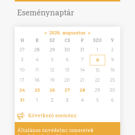
Eseménynaptár
<
2026. augusztus
>
H
K
SZ
CS
P
SZO
V
27
28
29
30
31
1
2
3
4
5
6
7
9
8
10
11
12
13
14
16
15
17
18
19
20
21
22
23
24
25
26
27
28
29
30
31
1
2
3
4
5
6
Következő esemény:
Általános önvédelmi ismeretek