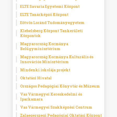
ELTE Savaria Egyetemi Központ
ELTE Tanárképző Központ
Eötvös Loránd Tudományegyetem
Klebelsberg Központ Tankerületi
Központok
Magyarország Kormánya
Belügyminisztérium
Magyarország Kormánya Kulturális és
Innovációs Minisztérium
Mindenki iskolája projekt
Oktatási Hivatal
Országos Pedagógiai Könyvtár és Múzeum
Vas Vármegyei Kereskedelmi és
Iparkamara
Vas Vármegyei Szakképzési Centrum
Zalaegerszegi Pedagógiai Oktatási Központ