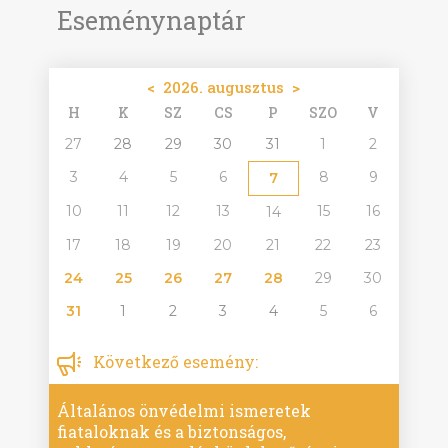
Eseménynaptár
<
2026. augusztus
>
H
K
SZ
CS
P
SZO
V
27
28
29
30
31
1
2
3
4
5
6
8
9
7
10
11
12
13
15
16
14
17
18
19
20
21
22
23
24
25
26
27
28
29
30
31
1
2
3
4
5
6
Következő esemény:
Általános önvédelmi ismeretek
fiataloknak és a biztonságos,