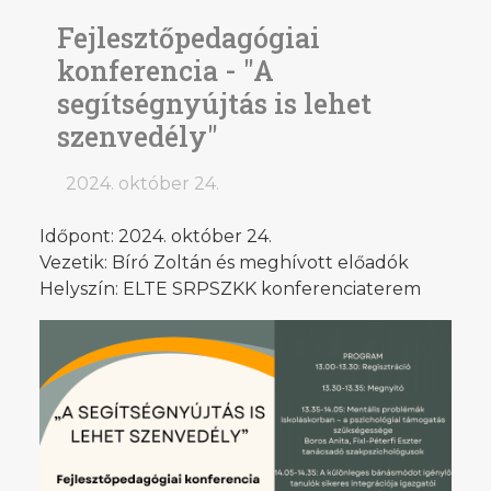
Fejlesztőpedagógiai
konferencia - "A
segítségnyújtás is lehet
szenvedély"
2024. október 24.
Időpont: 2024. október 24.
Vezetik: Bíró Zoltán és meghívott előadók
Helyszín: ELTE SRPSZKK konferenciaterem