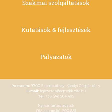
Szakmai szolgáltatások
Kutatások & fejlesztések
Pályázatok
Postacím:
9700 Szombathely, Károlyi Gáspár tér 4.
E-mail:
fejlesztes@srpszkk.elte.hu
Tel:
+36 (94) 504 495
Nyilvántartási adatok
OM azonosító: 200 851