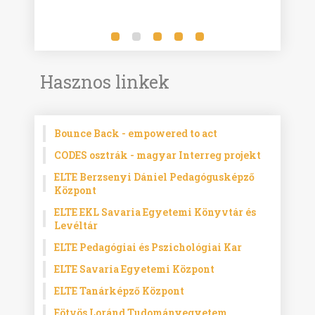
Hasznos linkek
Bounce Back - empowered to act
CODES osztrák - magyar Interreg projekt
ELTE Berzsenyi Dániel Pedagógusképző
Központ
ELTE EKL Savaria Egyetemi Könyvtár és
Levéltár
ELTE Pedagógiai és Pszichológiai Kar
ELTE Savaria Egyetemi Központ
ELTE Tanárképző Központ
Eötvös Loránd Tudományegyetem