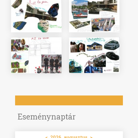
Eseménynaptár
<
2026. augusztus
>