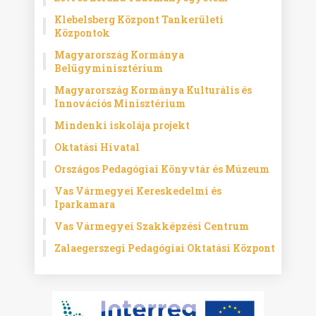
Klebelsberg Központ Tankerületi
Központok
Magyarország Kormánya
Belügyminisztérium
Magyarország Kormánya Kulturális és
Innovációs Minisztérium
Mindenki iskolája projekt
Oktatási Hivatal
Országos Pedagógiai Könyvtár és Múzeum
Vas Vármegyei Kereskedelmi és
Iparkamara
Vas Vármegyei Szakképzési Centrum
Zalaegerszegi Pedagógiai Oktatási Központ