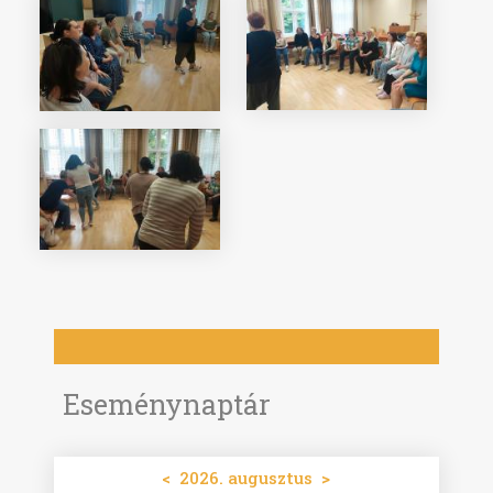
Eseménynaptár
<
2026. augusztus
>