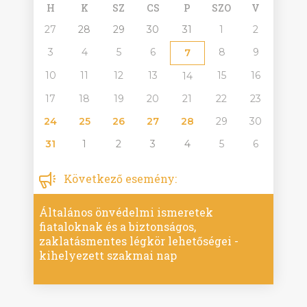
H
K
SZ
CS
P
SZO
V
27
28
29
30
31
1
2
3
4
5
6
8
9
7
10
11
12
13
15
16
14
17
18
19
20
21
22
23
24
25
26
27
28
29
30
31
1
2
3
4
5
6
Következő esemény:
Általános önvédelmi ismeretek
fiataloknak és a biztonságos,
zaklatásmentes légkör lehetőségei -
kihelyezett szakmai nap