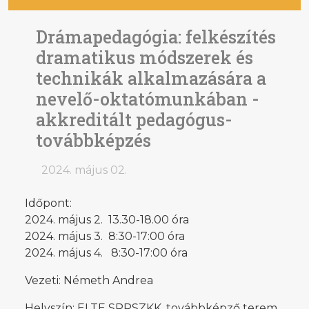
Drámapedagógia: felkészítés
dramatikus módszerek és
technikák alkalmazására a
nevelő-oktatómunkában -
akkreditált pedagógus-
továbbképzés
2024. május 02.
Időpont:
2024. május 2. 13.30-18.00 óra
2024. május 3. 8:30-17:00 óra
2024. május 4. 8:30-17:00 óra
Vezeti: Németh Andrea
Helyszín: ELTE SRPSZKK, továbbképző terem