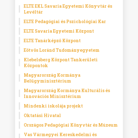
ELTE EKL Savaria Egyetemi Könyvtár és
Levéltár
ELTE Pedagógiai és Pszichológiai Kar
ELTE Savaria Egyetemi Központ
ELTE Tanárképző Központ
Eötvös Loránd Tudományegyetem
Klebelsberg Központ Tankerületi
Központok
Magyarország Kormánya
Belügyminisztérium
Magyarország Kormánya Kulturális és
Innovációs Minisztérium
Mindenki iskolája projekt
Oktatási Hivatal
Országos Pedagógiai Könyvtár és Múzeum
Vas Vármegyei Kereskedelmi és