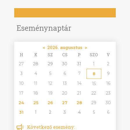
Eseménynaptár
<
2026. augusztus
>
H
K
SZ
CS
P
SZO
V
27
28
29
30
31
1
2
3
4
5
6
7
9
8
10
11
12
13
14
16
15
17
18
19
20
21
22
23
24
25
26
27
28
29
30
31
1
2
3
4
5
6
Következő esemény: