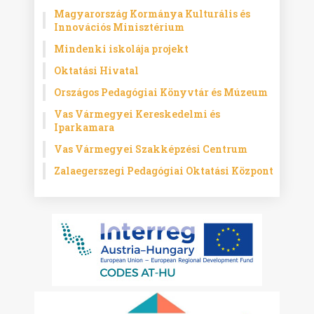
Magyarország Kormánya Kulturális és
Innovációs Minisztérium
Mindenki iskolája projekt
Oktatási Hivatal
Országos Pedagógiai Könyvtár és Múzeum
Vas Vármegyei Kereskedelmi és
Iparkamara
Vas Vármegyei Szakképzési Centrum
Zalaegerszegi Pedagógiai Oktatási Központ