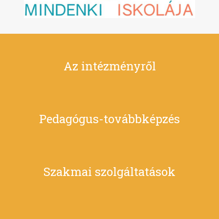
Az intézményről
Pedagógus-továbbképzés
Szakmai szolgáltatások