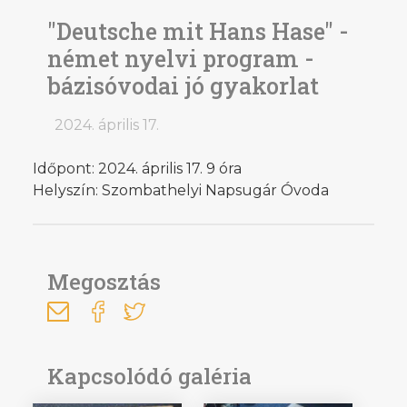
"Deutsche mit Hans Hase" -
német nyelvi program -
bázisóvodai jó gyakorlat
2024. április 17.
Időpont: 2024. április 17. 9 óra
Helyszín: Szombathelyi Napsugár Óvoda
Megosztás
Kapcsolódó galéria