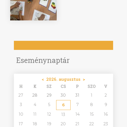
Eseménynaptár
<
2026. augusztus
>
H
K
SZ
CS
P
SZO
V
27
28
29
30
31
1
2
3
4
5
7
8
9
6
10
11
12
14
15
16
13
17
18
19
20
21
22
23