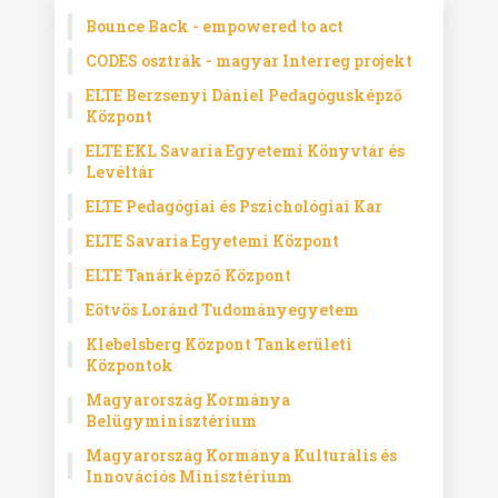
Bounce Back - empowered to act
CODES osztrák - magyar Interreg projekt
ELTE Berzsenyi Dániel Pedagógusképző
Központ
ELTE EKL Savaria Egyetemi Könyvtár és
Levéltár
ELTE Pedagógiai és Pszichológiai Kar
ELTE Savaria Egyetemi Központ
ELTE Tanárképző Központ
Eötvös Loránd Tudományegyetem
Klebelsberg Központ Tankerületi
Központok
Magyarország Kormánya
Belügyminisztérium
Magyarország Kormánya Kulturális és
Innovációs Minisztérium