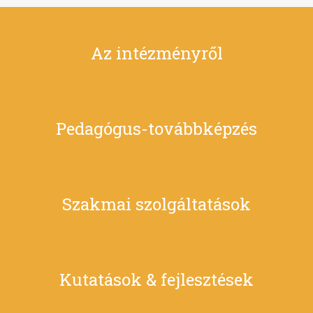
Az intézményről
Pedagógus-továbbképzés
Szakmai szolgáltatások
Kutatások & fejlesztések