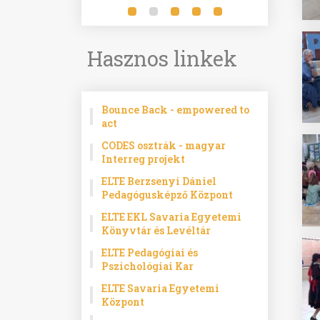
Hasznos linkek
Bounce Back - empowered to
act
CODES osztrák - magyar
Interreg projekt
ELTE Berzsenyi Dániel
Pedagógusképző Központ
ELTE EKL Savaria Egyetemi
Könyvtár és Levéltár
ELTE Pedagógiai és
Pszichológiai Kar
ELTE Savaria Egyetemi
Központ