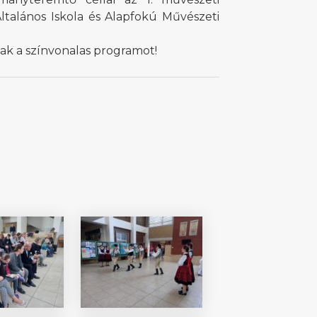
ltalános Iskola és Alapfokú Művészeti
nak a színvonalas programot!