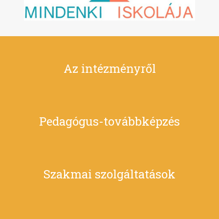
Az intézményről
Pedagógus-továbbképzés
Szakmai szolgáltatások