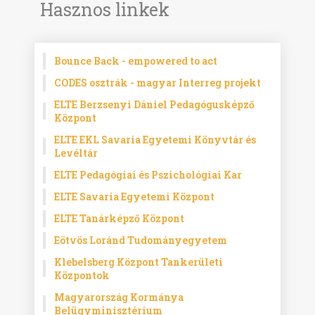
Hasznos linkek
Bounce Back - empowered to act
CODES osztrák - magyar Interreg projekt
ELTE Berzsenyi Dániel Pedagógusképző
Központ
ELTE EKL Savaria Egyetemi Könyvtár és
Levéltár
ELTE Pedagógiai és Pszichológiai Kar
ELTE Savaria Egyetemi Központ
ELTE Tanárképző Központ
Eötvös Loránd Tudományegyetem
Klebelsberg Központ Tankerületi
Központok
Magyarország Kormánya
Belügyminisztérium