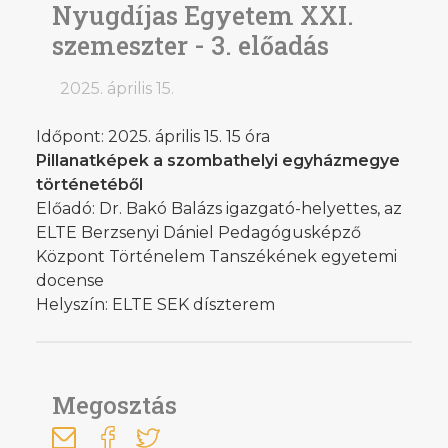
Nyugdíjas Egyetem XXI.
szemeszter - 3. előadás
2025. április 15.
Időpont: 2025. április 15. 15 óra
Pillanatképek a szombathelyi egyházmegye
történetéből
Előadó: Dr. Bakó Balázs igazgató-helyettes, az
ELTE Berzsenyi Dániel Pedagógusképző
Központ Történelem Tanszékének egyetemi
docense
Helyszín: ELTE SEK díszterem
Megosztás