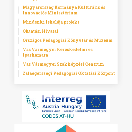
Magyarország Kormánya Kulturális és
Innovációs Minisztérium
Mindenki iskolája projekt
Oktatási Hivatal
Országos Pedagógiai Könyvtár és Múzeum
Vas Vármegyei Kereskedelmi és
Iparkamara
Vas Vármegyei Szakképzési Centrum
Zalaegerszegi Pedagógiai Oktatási Központ