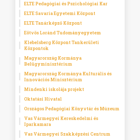
ELTE Pedagógiai és Pszichológiai Kar
ELTE Savaria Egyetemi Központ
ELTE Tanárképző Központ
Eötvös Loránd Tudományegyetem
Klebelsberg Központ Tankerületi
Központok
Magyarország Kormánya
Belügyminisztérium
Magyarország Kormánya Kulturális és
Innovációs Minisztérium
Mindenki iskolája projekt
Oktatási Hivatal
Országos Pedagógiai Könyvtár és Múzeum
Vas Vármegyei Kereskedelmi és
Iparkamara
Vas Vármegyei Szakképzési Centrum