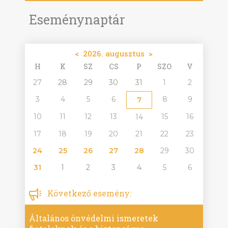
Eseménynaptár
<
2026. augusztus
>
H
K
SZ
CS
P
SZO
V
27
28
29
30
31
1
2
3
4
5
6
8
9
7
10
11
12
13
15
16
14
17
18
19
20
21
22
23
24
25
26
27
28
29
30
31
1
2
3
4
5
6
Következő esemény:
Általános önvédelmi ismeretek