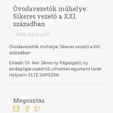
Óvodavezetők műhelye:
Sikeres vezető a XXI.
században
2023. március 07.
Óvodavezetők műhelye: Sikeres vezető a XXI.
században
Előadó: Dr. Iker János ny. főigazgató, ny.
pedagógiai szakértő, címzetes egyetemi tanár
Helyszín: ELTE SRPSZKK
Megosztás