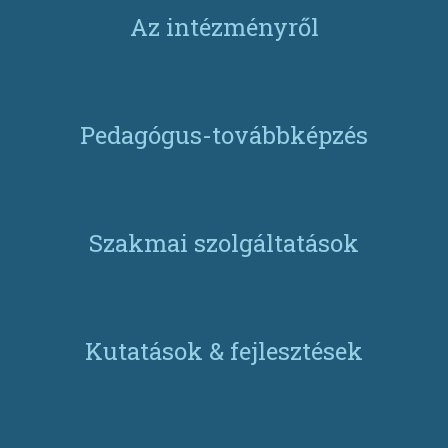
Az intézményről
Pedagógus-továbbképzés
Szakmai szolgáltatások
Kutatások & fejlesztések