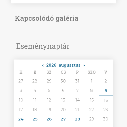
Kapcsolódó galéria
Eseménynaptár
<
2026. augusztus
>
H
K
SZ
CS
P
SZO
V
27
28
29
30
31
1
2
3
4
5
6
7
8
9
10
11
12
13
14
15
16
17
18
19
20
21
22
23
24
25
26
27
28
29
30