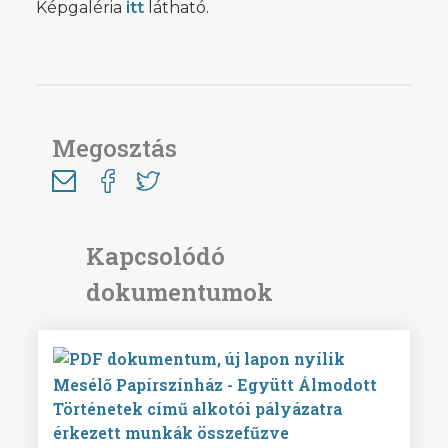
Képgaléria
itt
látható.
Megosztás
Mesélő Papírszínház - Együtt Álmodott
Történetek című alkotói pályázatra
érkezett munkák összefűzve