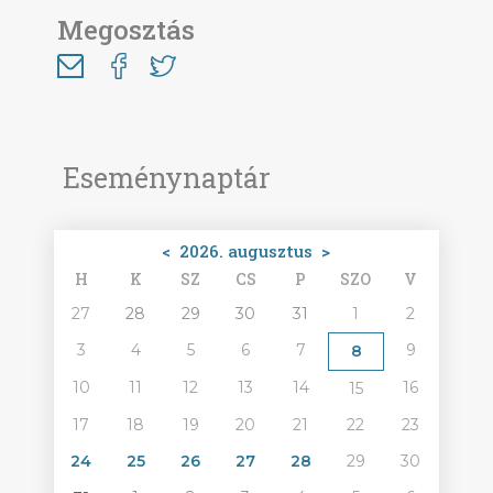
Megosztás
Eseménynaptár
<
2026. augusztus
>
H
K
SZ
CS
P
SZO
V
27
28
29
30
31
1
2
3
4
5
6
7
9
8
10
11
12
13
14
16
15
17
18
19
20
21
22
23
24
25
26
27
28
29
30