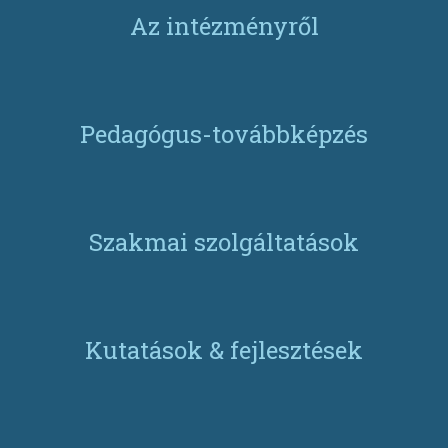
Az intézményről
Pedagógus-továbbképzés
Szakmai szolgáltatások
Kutatások & fejlesztések