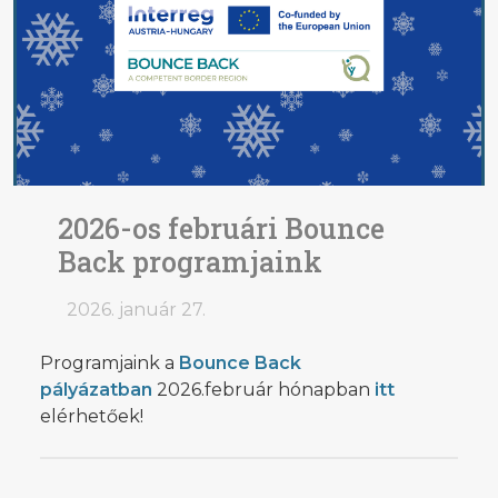
2026-os februári Bounce
Back programjaink
2026. január 27.
Programjaink a
Bounce Back
pályázatban
2026.február hónapban
itt
elérhetőek!