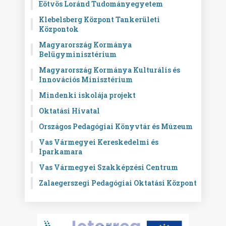
Eötvös Loránd Tudományegyetem
Klebelsberg Központ Tankerületi
Központok
Magyarország Kormánya
Belügyminisztérium
Magyarország Kormánya Kulturális és
Innovációs Minisztérium
Mindenki iskolája projekt
Oktatási Hivatal
Országos Pedagógiai Könyvtár és Múzeum
Vas Vármegyei Kereskedelmi és
Iparkamara
Vas Vármegyei Szakképzési Centrum
Zalaegerszegi Pedagógiai Oktatási Központ