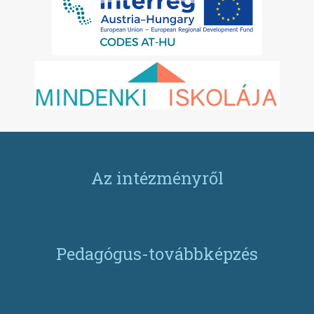
Az intézményről
Pedagógus-továbbképzés