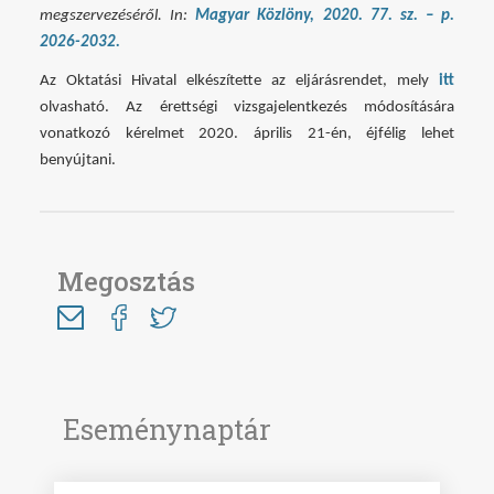
megszervezéséről. In:
Magyar Közlöny, 2020. 77. sz. – p.
2026-2032.
Az Oktatási Hivatal elkészítette az eljárásrendet, mely
itt
olvasható. Az érettségi vizsgajelentkezés módosítására
vonatkozó kérelmet 2020. április 21-én, éjfélig lehet
benyújtani.
Megosztás
Eseménynaptár