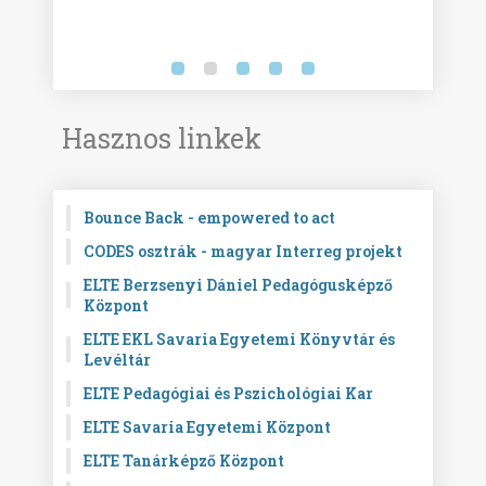
Hasznos linkek
Bounce Back - empowered to act
CODES osztrák - magyar Interreg projekt
ELTE Berzsenyi Dániel Pedagógusképző
Központ
ELTE EKL Savaria Egyetemi Könyvtár és
Levéltár
ELTE Pedagógiai és Pszichológiai Kar
ELTE Savaria Egyetemi Központ
ELTE Tanárképző Központ