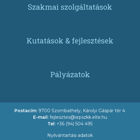
Szakmai szolgáltatások
Kutatások & fejlesztések
Pályázatok
Postacím:
9700 Szombathely, Károlyi Gáspár tér 4.
E-mail:
fejlesztes@srpszkk.elte.hu
Tel:
+36 (94) 504 495
Nyilvántartási adatok