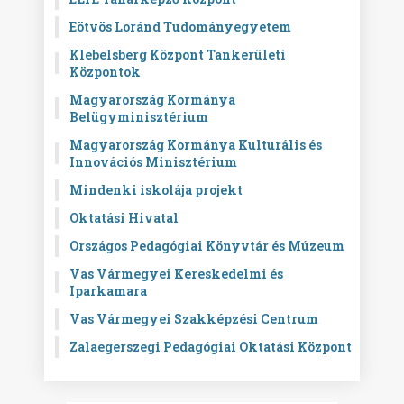
Eötvös Loránd Tudományegyetem
Klebelsberg Központ Tankerületi
Központok
Magyarország Kormánya
Belügyminisztérium
Magyarország Kormánya Kulturális és
Innovációs Minisztérium
Mindenki iskolája projekt
Oktatási Hivatal
Országos Pedagógiai Könyvtár és Múzeum
Vas Vármegyei Kereskedelmi és
Iparkamara
Vas Vármegyei Szakképzési Centrum
Zalaegerszegi Pedagógiai Oktatási Központ