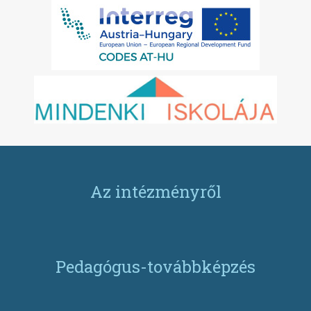
Az intézményről
Pedagógus-továbbképzés