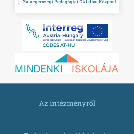
Zalaegerszegi Pedagógiai Oktatási Központ
Az intézményről