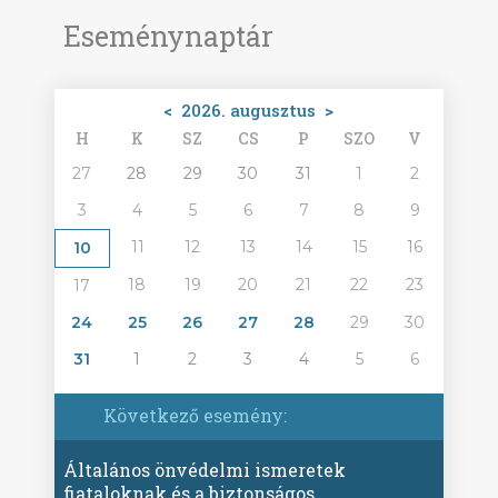
Eseménynaptár
<
2026. augusztus
>
H
K
SZ
CS
P
SZO
V
27
28
29
30
31
1
2
3
4
5
6
7
8
9
11
12
13
14
15
16
10
18
19
20
21
22
23
17
24
25
26
27
28
29
30
31
1
2
3
4
5
6
Következő esemény:
Általános önvédelmi ismeretek
fiataloknak és a biztonságos,