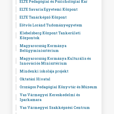
ELTE Pedagógiai és Pszichológiai Kar
ELTE Savaria Egyetemi Központ
ELTE Tanárképző Központ
Eötvös Loránd Tudományegyetem
Klebelsberg Központ Tankerületi
Központok
Magyarország Kormánya
Belügyminisztérium
Magyarország Kormánya Kulturális és
Innovációs Minisztérium
Mindenki iskolája projekt
Oktatási Hivatal
Országos Pedagógiai Könyvtár és Múzeum
Vas Vármegyei Kereskedelmi és
Iparkamara
Vas Vármegyei Szakképzési Centrum