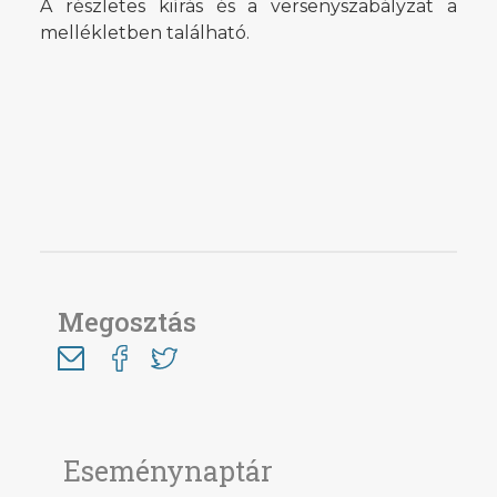
A részletes kiírás és a versenyszabályzat a
mellékletben található.
Megosztás
Eseménynaptár