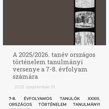
A 2025/2026. tanév országos
történelem tanulmányi
versenye a 7-8. évfolyam
számára
2025. szeptember 01.
7-8. ÉVFOLYAMOS TANULÓK XXXIII.
ORSZÁGOS TÖRTÉNELEM TANULMÁNYI