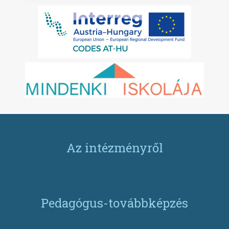
Az intézményről
Pedagógus-továbbképzés