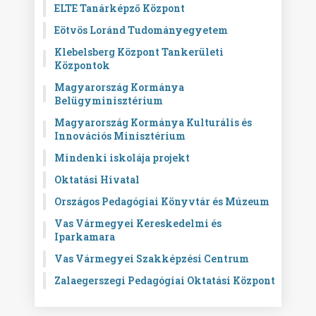
ELTE Tanárképző Központ
Eötvös Loránd Tudományegyetem
Klebelsberg Központ Tankerületi
Központok
Magyarország Kormánya
Belügyminisztérium
Magyarország Kormánya Kulturális és
Innovációs Minisztérium
Mindenki iskolája projekt
Oktatási Hivatal
Országos Pedagógiai Könyvtár és Múzeum
Vas Vármegyei Kereskedelmi és
Iparkamara
Vas Vármegyei Szakképzési Centrum
Zalaegerszegi Pedagógiai Oktatási Központ