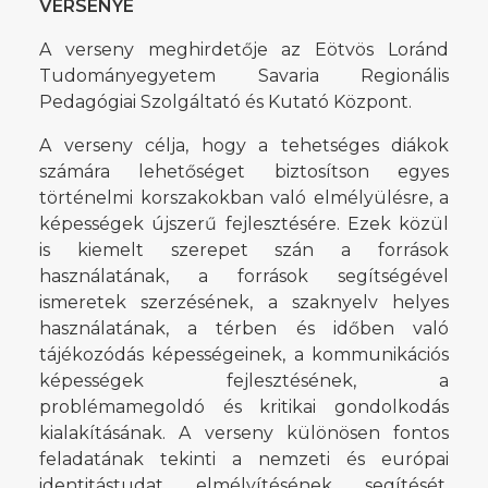
VERSENYE
A verseny meghirdetője az Eötvös Loránd
Tudományegyetem Savaria Regionális
Pedagógiai Szolgáltató és Kutató Központ.
A verseny célja, hogy a tehetséges diákok
számára lehetőséget biztosítson egyes
történelmi korszakokban való elmélyülésre, a
képességek újszerű fejlesztésére. Ezek közül
is kiemelt szerepet szán a források
használatának, a források segítségével
ismeretek szerzésének, a szaknyelv helyes
használatának, a térben és időben való
tájékozódás képességeinek, a kommunikációs
képességek fejlesztésének, a
problémamegoldó és kritikai gondolkodás
kialakításának. A verseny különösen fontos
feladatának tekinti a nemzeti és európai
identitástudat elmélyítésének segítését.