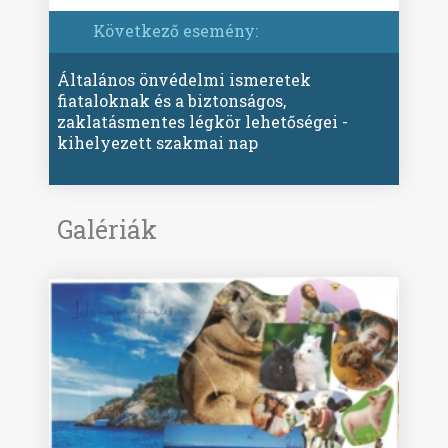
Következő esemény:
Általános önvédelmi ismeretek
fiataloknak és a biztonságos,
zaklatásmentes légkör lehetőségei -
kihelyezett szakmai nap
Galériák