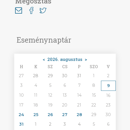
Megosztás
Eseménynaptár
<
2026. augusztus
>
H
K
SZ
CS
P
SZO
V
27
28
29
30
31
1
2
3
4
5
6
7
8
9
10
11
12
13
14
15
16
17
18
19
20
21
22
23
24
25
26
27
28
29
30
31
1
2
3
4
5
6