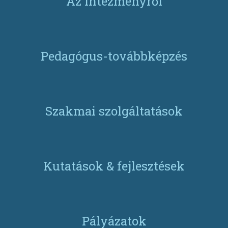
Az intézményről
Pedagógus-továbbképzés
Szakmai szolgáltatások
Kutatások & fejlesztések
Pályázatok