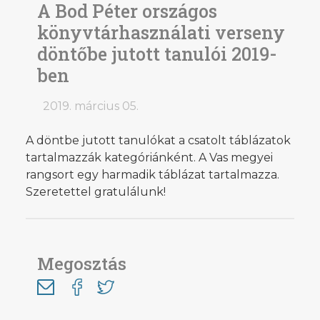
A Bod Péter országos
könyvtárhasználati verseny
döntőbe jutott tanulói 2019-
ben
2019. március 05.
A döntbe jutott tanulókat a csatolt táblázatok
tartalmazzák kategóriánként. A Vas megyei
rangsort egy harmadik táblázat tartalmazza.
Szeretettel gratulálunk!
Megosztás