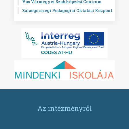
Vas Vármegyei Szakképzési Centrum
Zalaegerszegi Pedagógiai Oktatási Központ
Az intézményről