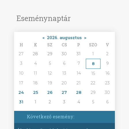
Eseménynaptár
<
2026. augusztus
>
H
K
SZ
CS
P
SZO
V
27
28
29
30
31
1
2
3
4
5
6
7
9
8
10
11
12
13
14
16
15
17
18
19
20
21
22
23
24
25
26
27
28
29
30
31
1
2
3
4
5
6
Következő esemény: