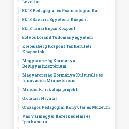
Levéltár
ELTE Pedagógiai és Pszichológiai Kar
ELTE Savaria Egyetemi Központ
ELTE Tanárképző Központ
Eötvös Loránd Tudományegyetem
Klebelsberg Központ Tankerületi
Központok
Magyarország Kormánya
Belügyminisztérium
Magyarország Kormánya Kulturális és
Innovációs Minisztérium
Mindenki iskolája projekt
Oktatási Hivatal
Országos Pedagógiai Könyvtár és Múzeum
Vas Vármegyei Kereskedelmi és
Iparkamara