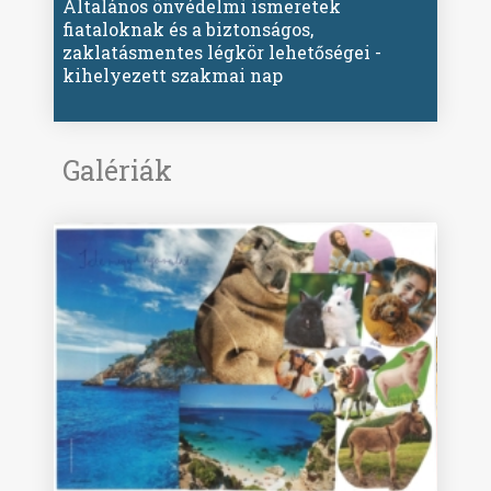
Általános önvédelmi ismeretek
fiataloknak és a biztonságos,
zaklatásmentes légkör lehetőségei -
kihelyezett szakmai nap
Galériák