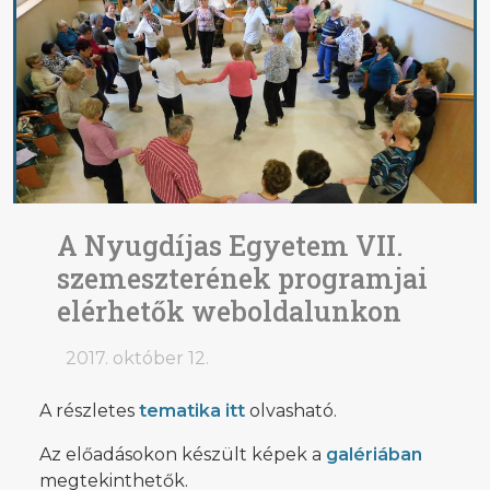
A Nyugdíjas Egyetem VII.
szemeszterének programjai
elérhetők weboldalunkon
2017. október 12.
A részletes
tematika itt
olvasható.
Az előadásokon készült képek a
galériában
megtekinthetők.