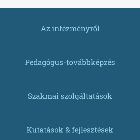
Az intézményről
Pedagógus-továbbképzés
Szakmai szolgáltatások
Kutatások & fejlesztések