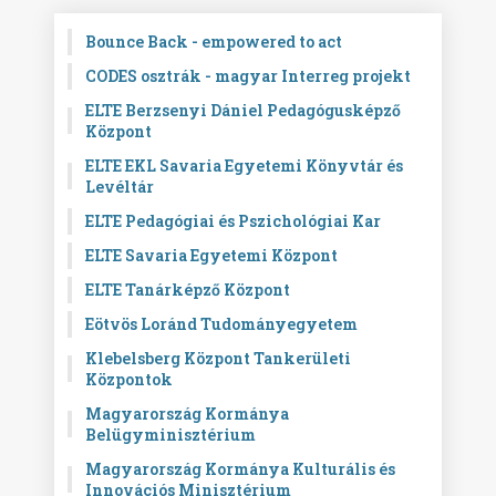
Bounce Back - empowered to act
CODES osztrák - magyar Interreg projekt
ELTE Berzsenyi Dániel Pedagógusképző
Központ
ELTE EKL Savaria Egyetemi Könyvtár és
Levéltár
ELTE Pedagógiai és Pszichológiai Kar
ELTE Savaria Egyetemi Központ
ELTE Tanárképző Központ
Eötvös Loránd Tudományegyetem
Klebelsberg Központ Tankerületi
Központok
Magyarország Kormánya
Belügyminisztérium
Magyarország Kormánya Kulturális és
Innovációs Minisztérium