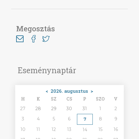
Megosztás
Eseménynaptár
<
2026. augusztus
>
H
K
SZ
CS
P
SZO
V
27
28
29
30
31
1
2
3
4
5
6
8
9
7
10
11
12
13
15
16
14