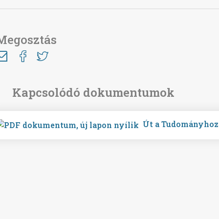
Megosztás
Út a Tudományhoz 