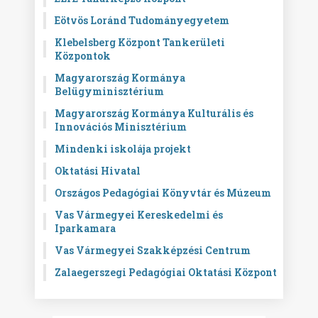
Eötvös Loránd Tudományegyetem
Klebelsberg Központ Tankerületi
Központok
Magyarország Kormánya
Belügyminisztérium
Magyarország Kormánya Kulturális és
Innovációs Minisztérium
Mindenki iskolája projekt
Oktatási Hivatal
Országos Pedagógiai Könyvtár és Múzeum
Vas Vármegyei Kereskedelmi és
Iparkamara
Vas Vármegyei Szakképzési Centrum
Zalaegerszegi Pedagógiai Oktatási Központ