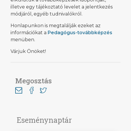
illetve egy tájékoztató levelet a jelentkezés
módjáról, egyéb tudnivalókról.
Honlapunkon is megtalálják ezeket az
információkat a
Pedagógus-továbbképzés
menüben.
Várjuk Önöket!
Megosztás
Eseménynaptár