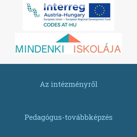
Az intézményről
Pedagógus-továbbképzés