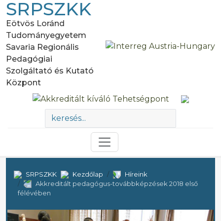
SRPSZKK
Eötvös Loránd
Tudományegyetem
Savaria Regionális
Pedagógiai
Szolgáltató és Kutató
Központ
SRPSZKK
Kezdőlap
Híreink
Akkreditált pedagógus-továbbképzések 2018 első
félévében