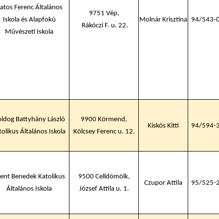
atos Ferenc Általános
9751 Vép,
Iskola és Alapfokú
Molnár Krisztina
94/543-
Rákóczi F. u. 22.
Művészeti Iskola
ldog Battyhány László
9900 Körmend,
Kiskós Kitti
94/594-
tolikus Általános Iskola
Kölcsey Ferenc u. 12.
ent Benedek Katolikus
9500 Celldömölk,
Czupor Attila
95/525-
Általános Iskola
József Attila u. 1.