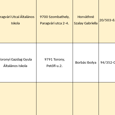
ragvári Utcai Általános
9700 Szombathely,
Horváthné
20/503-6
Iskola
Paragvári utca 2-4.
Szalay Gabriella
Toronyi Gazdag Gyula
9791 Torony,
Borbás Ibolya
94/352-
Általános Iskola
Petőfi u.2.