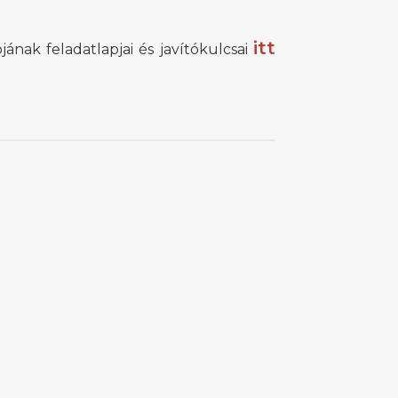
itt
ának feladatlapjai és javítókulcsai