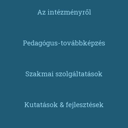
Az intézményről
Pedagógus-továbbképzés
Szakmai szolgáltatások
Kutatások & fejlesztések