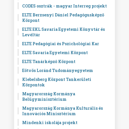
CODES osztrák - magyar Interreg projekt
ELTE Berzsenyi Dániel Pedagógusképző
Központ
ELTE EKL Savaria Egyetemi Könyvtár és
Levéltár
ELTE Pedagógiai és Pszichológiai Kar
ELTE Savaria Egyetemi Központ
ELTE Tanárképző Központ
Eötvös Loránd Tudományegyetem
Klebelsberg Központ Tankerületi
Központok
Magyarország Kormánya
Belügyminisztérium
Magyarország Kormánya Kulturális és
Innovációs Minisztérium
Mindenki iskolája projekt