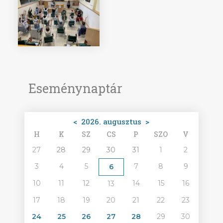
Eseménynaptár
<
2026. augusztus
>
H
K
SZ
CS
P
SZO
V
27
28
29
30
31
1
2
3
4
5
7
8
9
6
10
11
12
14
15
16
13
17
18
19
20
21
22
23
24
25
26
27
28
29
30