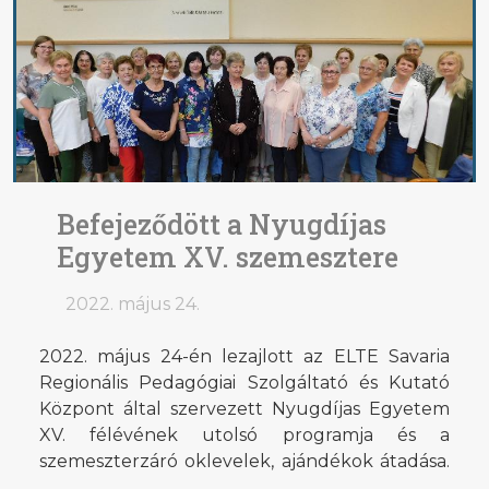
Befejeződött a Nyugdíjas
Egyetem XV. szemesztere
2022. május 24.
2022. május 24-én lezajlott az ELTE Savaria
Regionális Pedagógiai Szolgáltató és Kutató
Központ által szervezett Nyugdíjas Egyetem
XV. félévének utolsó programja és a
szemeszterzáró oklevelek, ajándékok átadása.