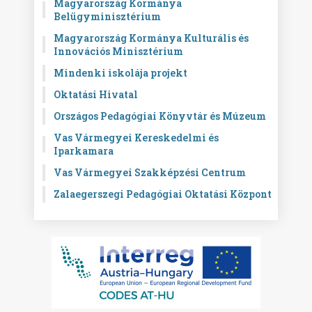
Magyarország Kormánya
Belügyminisztérium
Magyarország Kormánya Kulturális és
Innovációs Minisztérium
Mindenki iskolája projekt
Oktatási Hivatal
Országos Pedagógiai Könyvtár és Múzeum
Vas Vármegyei Kereskedelmi és
Iparkamara
Vas Vármegyei Szakképzési Centrum
Zalaegerszegi Pedagógiai Oktatási Központ