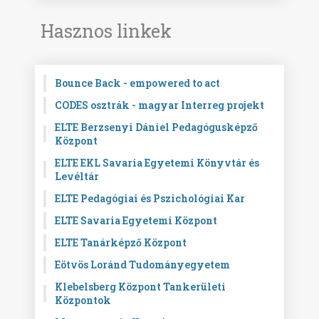
Hasznos linkek
Bounce Back - empowered to act
CODES osztrák - magyar Interreg projekt
ELTE Berzsenyi Dániel Pedagógusképző
Központ
ELTE EKL Savaria Egyetemi Könyvtár és
Levéltár
ELTE Pedagógiai és Pszichológiai Kar
ELTE Savaria Egyetemi Központ
ELTE Tanárképző Központ
Eötvös Loránd Tudományegyetem
Klebelsberg Központ Tankerületi
Központok