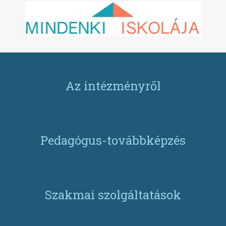
Az intézményről
Pedagógus-továbbképzés
Szakmai szolgáltatások