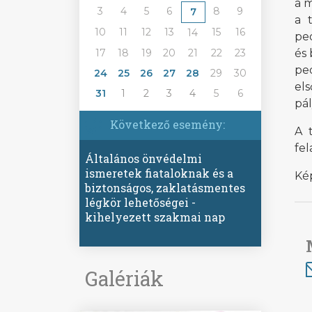
a 
3
4
5
6
8
9
7
a 
10
11
12
13
15
16
14
pe
17
18
19
20
21
22
23
és
pe
24
25
26
27
28
29
30
el
31
1
2
3
4
5
6
pál
Következő esemény:
A 
fel
Általános önvédelmi
ismeretek fiataloknak és a
Ké
biztonságos, zaklatásmentes
légkör lehetőségei -
kihelyezett szakmai nap
Galériák