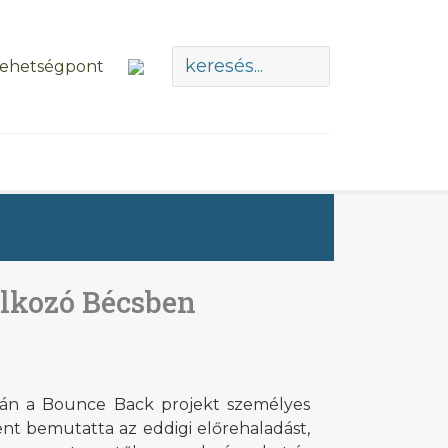
álkozó Bécsben
-án a Bounce Back projekt személyes
nt bemutatta az eddigi előrehaladást,