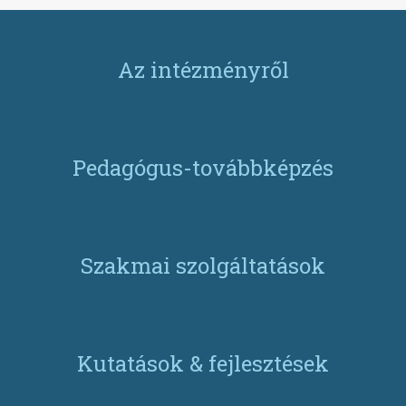
Az intézményről
Pedagógus-továbbképzés
Szakmai szolgáltatások
Kutatások & fejlesztések