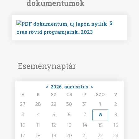
5
órás rövid programjaink_2023
Eseménynaptár
<
2026. augusztus
>
H
K
SZ
CS
P
SZO
V
27
28
29
30
31
1
2
3
4
5
6
7
9
8
10
11
12
13
14
16
15
17
18
19
20
21
22
23