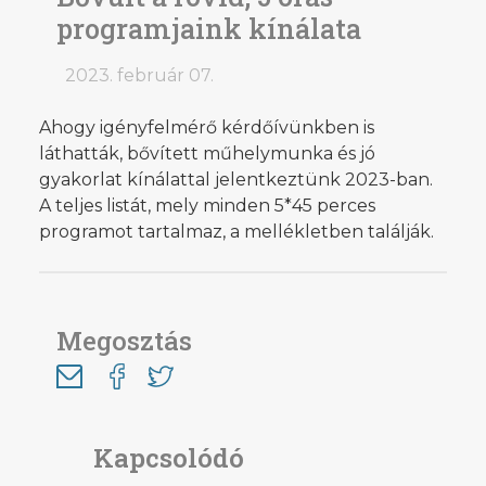
programjaink kínálata
2023. február 07.
Ahogy igényfelmérő kérdőívünkben is
láthatták, bővített műhelymunka és jó
gyakorlat kínálattal jelentkeztünk 2023-ban.
A teljes listát, mely minden 5*45 perces
programot tartalmaz, a mellékletben találják.
Megosztás