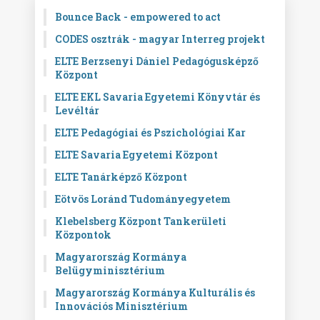
Bounce Back - empowered to act
CODES osztrák - magyar Interreg projekt
ELTE Berzsenyi Dániel Pedagógusképző
Központ
ELTE EKL Savaria Egyetemi Könyvtár és
Levéltár
ELTE Pedagógiai és Pszichológiai Kar
ELTE Savaria Egyetemi Központ
ELTE Tanárképző Központ
Eötvös Loránd Tudományegyetem
Klebelsberg Központ Tankerületi
Központok
Magyarország Kormánya
Belügyminisztérium
Magyarország Kormánya Kulturális és
Innovációs Minisztérium