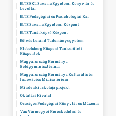
ELTE EKL Savaria Egyetemi Könyvtár és
Levéltár
ELTE Pedagógiai és Pszichológiai Kar
ELTE Savaria Egyetemi Központ
ELTE Tanárképző Központ
Eötvös Loránd Tudományegyetem
Klebelsberg Központ Tankerületi
Központok
Magyarország Kormánya
Belügyminisztérium
Magyarország Kormánya Kulturális és
Innovációs Minisztérium
Mindenki iskolája projekt
Oktatási Hivatal
Országos Pedagógiai Könyvtár és Múzeum
Vas Vármegyei Kereskedelmi és