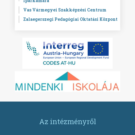
Iparkamara
Vas Vármegyei Szakképzési Centrum
Zalaegerszegi Pedagógiai Oktatási Központ
Az intézményről