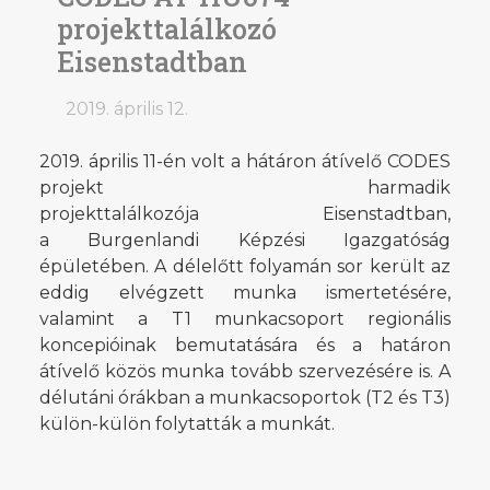
projekttalálkozó
Eisenstadtban
2019. április 12.
2019. április 11-én volt a hátáron átívelő CODES
projekt harmadik
projekttalálkozója Eisenstadtban,
a Burgenlandi Képzési Igazgatóság
épületében. A délelőtt folyamán sor került az
eddig elvégzett munka ismertetésére,
valamint a T1 munkacsoport regionális
koncepióinak bemutatására és a határon
átívelő közös munka tovább szervezésére is. A
délutáni órákban a munkacsoportok (T2 és T3)
külön-külön folytatták a munkát.