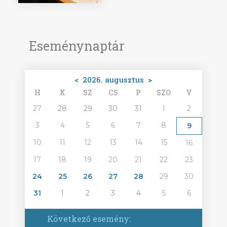
Eseménynaptár
<
2026. augusztus
>
H
K
SZ
CS
P
SZO
V
27
28
29
30
31
1
2
3
4
5
6
7
8
9
10
11
12
13
14
15
16
17
18
19
20
21
22
23
24
25
26
27
28
29
30
31
1
2
3
4
5
6
Következő esemény: