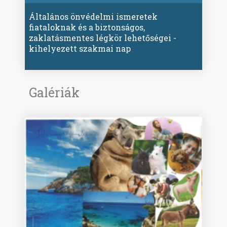
Általános önvédelmi ismeretek
fiataloknak és a biztonságos,
zaklatásmentes légkör lehetőségei -
kihelyezett szakmai nap
Galériák