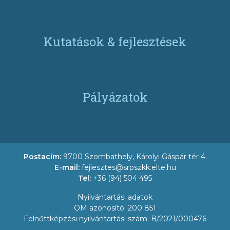
Kutatások & fejlesztések
Pályázatok
Postacím:
9700 Szombathely, Károlyi Gáspár tér 4.
E-mail:
fejlesztes@srpszkk.elte.hu
Tel:
+36 (94) 504 495
Nyilvántartási adatok
OM azonosító: 200 851
Felnőttképzési nyilvántartási szám: B/2021/000476