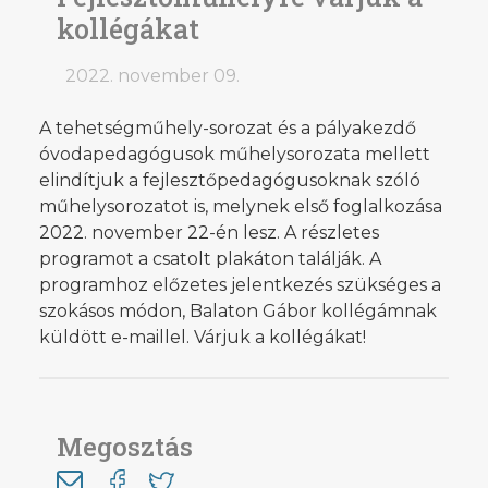
kollégákat
2022. november 09.
A tehetségműhely-sorozat és a pályakezdő
óvodapedagógusok műhelysorozata mellett
elindítjuk a fejlesztőpedagógusoknak szóló
műhelysorozatot is, melynek első foglalkozása
2022. november 22-én lesz. A részletes
programot a csatolt plakáton találják. A
programhoz előzetes jelentkezés szükséges a
szokásos módon, Balaton Gábor kollégámnak
küldött e-maillel. Várjuk a kollégákat!
Megosztás