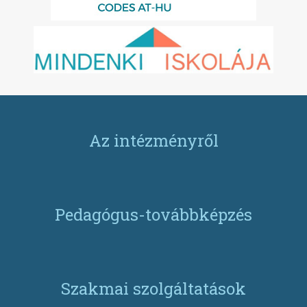
Az intézményről
Pedagógus-továbbképzés
Szakmai szolgáltatások