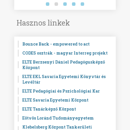
Hasznos linkek
Bounce Back - empowered to act
CODES osztrák - magyar Interreg projekt
ELTE Berzsenyi Dániel Pedagógusképző
Központ
ELTE EKL Savaria Egyetemi Könyvtár és
Levéltár
ELTE Pedagógiai és Pszichológiai Kar
ELTE Savaria Egyetemi Központ
ELTE Tanárképző Központ
Eötvös Loránd Tudományegyetem
Klebelsberg Központ Tankerületi