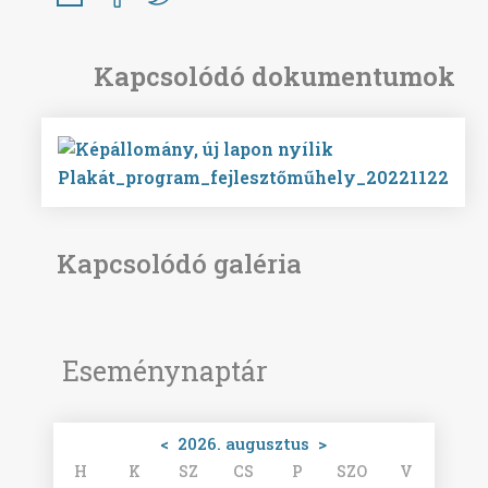
Plakát_program_fejlesztőműhely_20221122
Kapcsolódó galéria
Eseménynaptár
<
2026. augusztus
>
H
K
SZ
CS
P
SZO
V