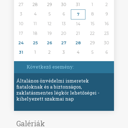
27
28
29
30
31
1
2
3
4
5
6
8
9
7
10
11
12
13
15
16
14
17
18
19
20
21
22
23
24
25
26
27
28
29
30
31
1
2
3
4
5
6
Következő esemény:
Általános önvédelmi ismeretek
fiataloknak és a biztonságos,
zaklatásmentes légkör lehetőségei -
kihelyezett szakmai nap
Galériák