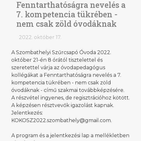
Fenntarthatóságra nevelés a
7. kompetencia tükrében -
nem csak zöld óvodáknak
2022. október 17.
A Szombathelyi Szűrcsapó Óvoda 2022.
október 21-én 8 órától tisztelettel és
szeretettel várja az óvodapedagógus
kollégákat a Fenntarthatóságra nevelés a 7.
kompetencia tükrében - nem csak zöld
óvodáknak - című szakmai továbbképzésére.
A részvétel ingyenes, de regisztrációhoz kötött.
A képzésen résztvevők igazolást kapnak.
Jelentkezés:
KOKOSZ2022.szombathely@gmail.com.
A program és a jelentkezési lap a mellékletben