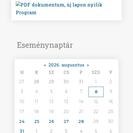
Program
Eseménynaptár
<
2026. augusztus
>
H
K
SZ
CS
P
SZO
V
27
28
29
30
31
1
2
3
4
5
6
7
9
8
10
11
12
13
14
16
15
17
18
19
20
21
22
23
24
25
26
27
28
29
30
31
1
2
3
4
5
6