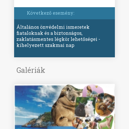
Következő esemény:
Általános önvédelmi ismeretek
fiataloknak és a biztonságos,
zaklatásmentes légkör lehetőségei -
kihelyezett szakmai nap
Galériák