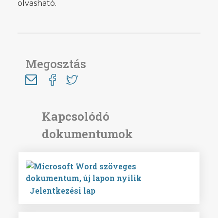
olvasható.
Megosztás
Jelentkezési lap