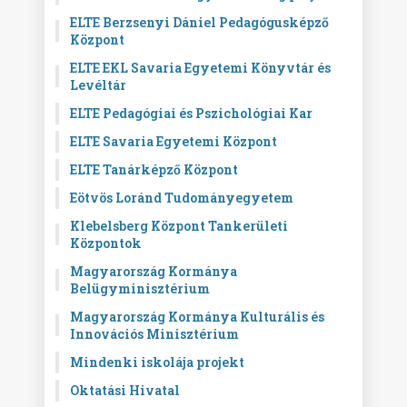
ELTE Berzsenyi Dániel Pedagógusképző
Központ
ELTE EKL Savaria Egyetemi Könyvtár és
Levéltár
ELTE Pedagógiai és Pszichológiai Kar
ELTE Savaria Egyetemi Központ
ELTE Tanárképző Központ
Eötvös Loránd Tudományegyetem
Klebelsberg Központ Tankerületi
Központok
Magyarország Kormánya
Belügyminisztérium
Magyarország Kormánya Kulturális és
Innovációs Minisztérium
Mindenki iskolája projekt
Oktatási Hivatal