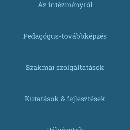
Az intézményről
Pedagógus-továbbképzés
Szakmai szolgáltatások
Kutatások & fejlesztések
Pályázatok