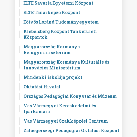
ELTE Savaria Egyetemi Központ
ELTE Tanárképző Központ
Eötvös Loránd Tudományegyetem
Klebelsberg Központ Tankerületi
Központok
Magyarország Kormánya
Belügyminisztérium
Magyarország Kormánya Kulturális és
Innovációs Minisztérium
Mindenki iskolája projekt
Oktatási Hivatal
Országos Pedagógiai Könyvtár és Múzeum
Vas Vármegyei Kereskedelmi és
Iparkamara
Vas Vármegyei Szakképzési Centrum
Zalaegerszegi Pedagógiai Oktatási Központ