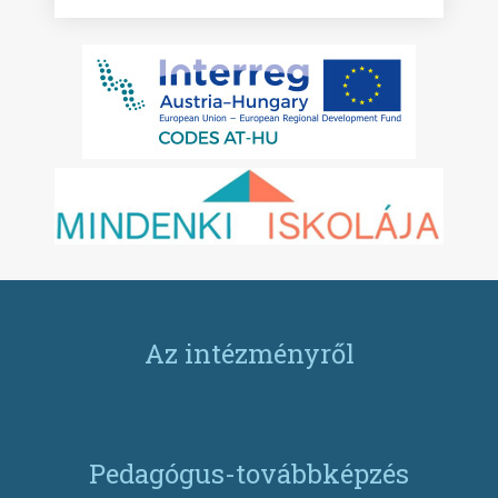
Az intézményről
Pedagógus-továbbképzés