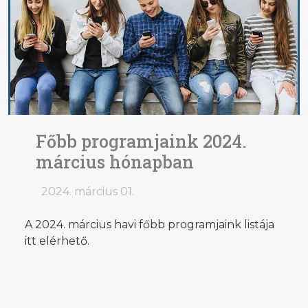
Főbb programjaink 2024.
március hónapban
2024. március 01.
A 2024. március havi főbb programjaink listája
itt elérhető.