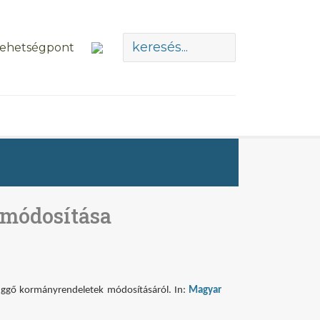
 módosítása
üggő kormányrendeletek módosításáról. In:
Magyar